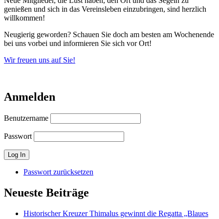
Neue Mitglieder, die Lust haben, den Ort und das Segeln zu
genießen und sich in das Vereinsleben einzubringen, sind herzlich
willkommen!
Neugierig geworden? Schauen Sie doch am besten am Wochenende
bei uns vorbei und informieren Sie sich vor Ort!
Wir freuen uns auf Sie!
Anmelden
Benutzername
Passwort
Passwort zurücksetzen
Neueste Beiträge
Historischer Kreuzer Thimalus gewinnt die Regatta „Blaues