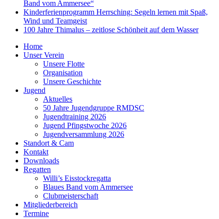
Band vom Ammersee“
Kinderferienprogramm Herrsching: Segeln lernen mit Spaß,
Wind und Teamgeist
100 Jahre Thimalus – zeitlose Schönheit auf dem Wasser
Home
Unser Verein
Unsere Flotte
Organisation
Unsere Geschichte
Jugend
Aktuelles
50 Jahre Jugendgruppe RMDSC
Jugendtraining 2026
Jugend Pfingstwoche 2026
Jugendversammlung 2026
Standort & Cam
Kontakt
Downloads
Regatten
Willi’s Eisstockregatta
Blaues Band vom Ammersee
Clubmeisterschaft
Mitgliederbereich
Termine